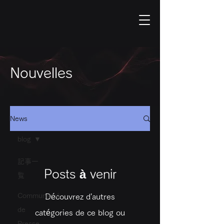
Nouvelles
News
blog
記事一
Posts à venir
覧
Communiqué
Découvrez d'autres
de
catégories de ce blog ou
Presse