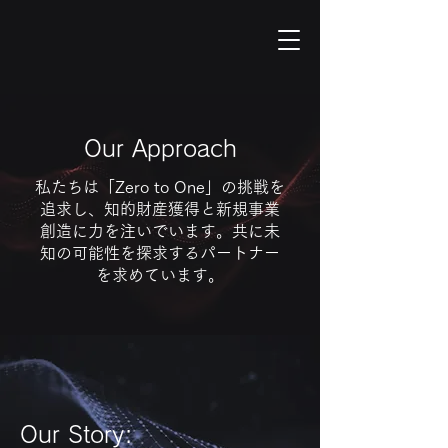
Our Approach
私たちは「Zero to One」の挑戦を
追求し、知的財産獲得と新規事業
創造に力を注いでいます。共に未
知の可能性を探求するパートナー
を求めています。
Our Story: