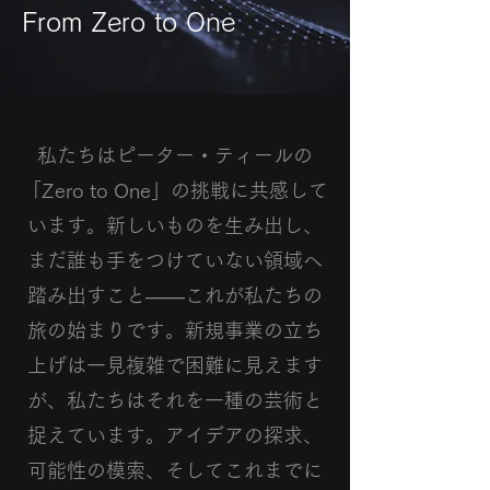
From Zero to One
私たちはピーター・ティールの
「Zero to One」の挑戦に共感して
います。新しいものを生み出し、
まだ誰も手をつけていない領域へ
踏み出すこと――これが私たちの
旅の始まりです。新規事業の立ち
上げは一見複雑で困難に見えます
が、私たちはそれを一種の芸術と
捉えています。アイデアの探求、
可能性の模索、そしてこれまでに