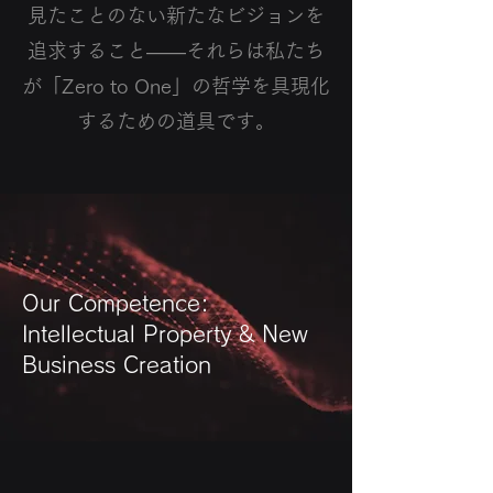
見たことのない新たなビジョンを
追求すること――それらは私たち
が「Zero to One」の哲学を具現化
するための道具です。
Our Competence:
Intellectual Property & New
Business Creation