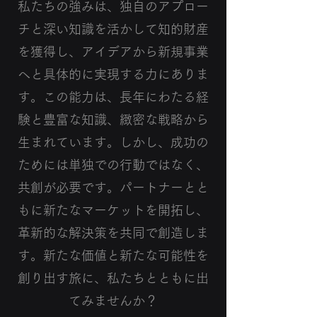
私たちの強みは、独自のアプロー
チと深い知識を活かして知的財産
を獲得し、アイデアから新規事業
へと具体的に実現する力にありま
す。この能力は、長年にわたる経
験と豊富な知識、緻密な戦略から
生まれています。しかし、成功の
ためには単独での行動ではなく、
共創が必要です。パートナーとと
もに新たなマーケットを開拓し、
革新的な解決策を共同で創造しま
す。新たな価値と新たな可能性を
創り出す旅に、私たちとともに出
てみませんか？