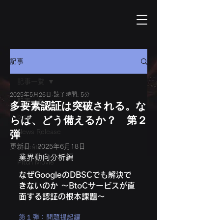
記事
記事一覧
2025年5月26日
読了時間: 5分
記事一覧
多要素認証は突破される。な
らば、どう備えるか？ 第２
blog
弾
News Release
更新日：
2025年6月18日
Patents
業界動向分析編
Pitch Movie
なぜGoogleのDBSCでも解決で
きないのか ～BtoCサービスが直
面する認証の根本課題～
第１弾
：問題提起編