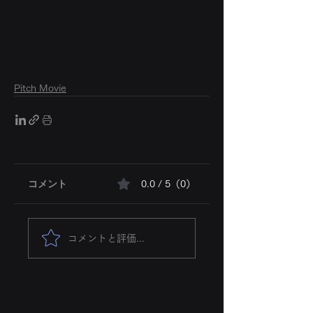
Pitch Movie
コメント
0.0 / 5（0）
コメントと評価...